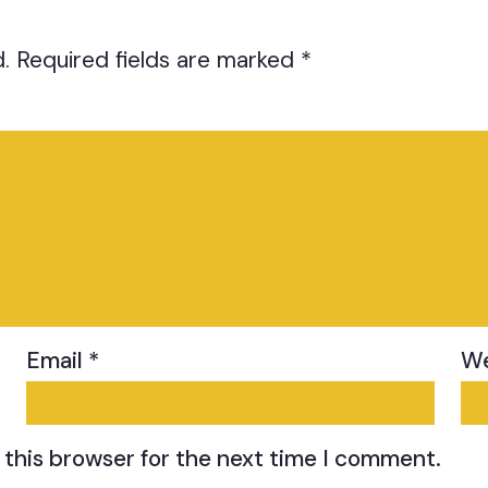
.
Required fields are marked
*
Email
*
We
 this browser for the next time I comment.