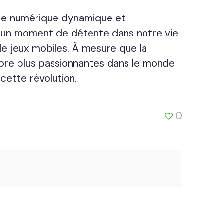
ence numérique dynamique et
ir un moment de détente dans notre vie
de jeux mobiles. À mesure que la
core plus passionnantes dans le monde
cette révolution.
0