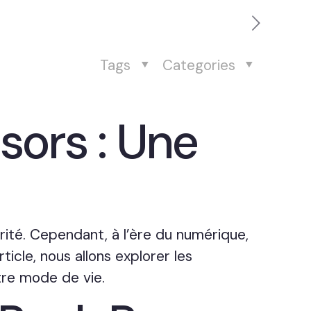
Tags
Categories
sors : Une
rité. Cependant, à l’ère du numérique,
ticle, nous allons explorer les
otre mode de vie.