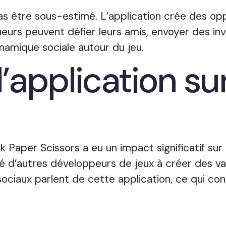
 pas être sous-estimé. L’application crée des o
eurs peuvent défier leurs amis, envoyer des invi
ynamique sociale autour du jeu.
’application sur
 Paper Scissors a eu un impact significatif sur l
spiré d’autres développeurs de jeux à créer des 
ociaux parlent de cette application, ce qui con