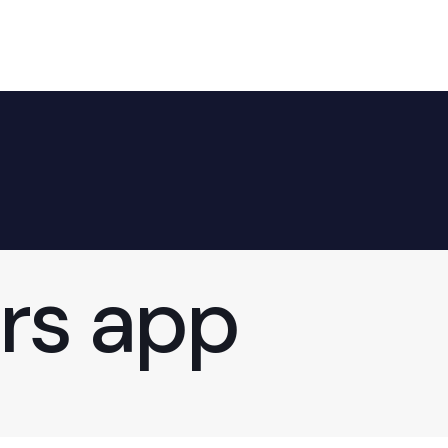
rs app