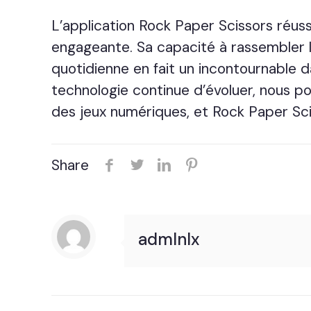
L’application Rock Paper Scissors réus
engageante. Sa capacité à rassembler l
quotidienne en fait un incontournable 
technologie continue d’évoluer, nous p
des jeux numériques, et Rock Paper Sci
Share
admlnlx