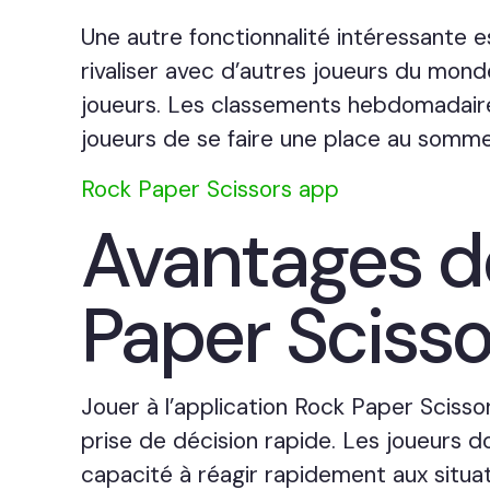
Une autre fonctionnalité intéressante e
rivaliser avec d’autres joueurs du mond
joueurs. Les classements hebdomadaire
joueurs de se faire une place au somme
Rock Paper Scissors app
Avantages de
Paper Scisso
Jouer à l’application Rock Paper Scisso
prise de décision rapide. Les joueurs d
capacité à réagir rapidement aux situat