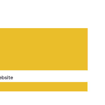
bsite