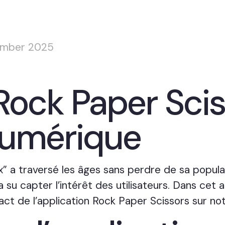
ember 2025
Rock Paper Scis
Numérique
x” a traversé les âges sans perdre de sa popula
su capter l’intérêt des utilisateurs. Dans cet ar
pact de l’application Rock Paper Scissors sur n