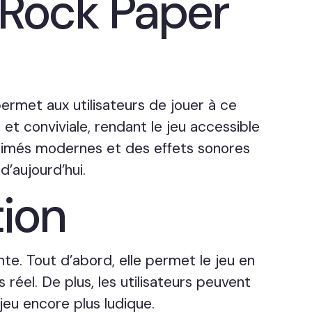
 Rock Paper
permet aux utilisateurs de jouer à ce
et conviviale, rendant le jeu accessible
animés modernes et des effets sonores
d’aujourd’hui.
tion
nte. Tout d’abord, elle permet le jeu en
 réel. De plus, les utilisateurs peuvent
jeu encore plus ludique.