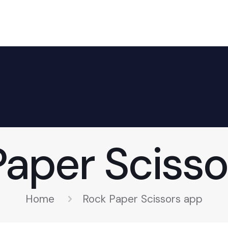
Paper Scisso
Home
Rock Paper Scissors app