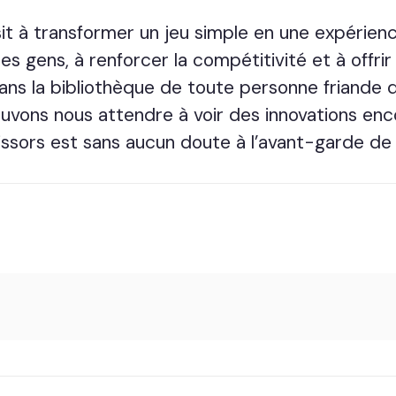
sit à transformer un jeu simple en une expéri
es gens, à renforcer la compétitivité et à offr
dans la bibliothèque de toute personne friande 
ouvons nous attendre à voir des innovations en
ssors est sans aucun doute à l’avant-garde de 