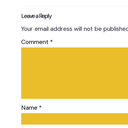
Leave a Reply
Your email address will not be published
Comment
*
Name
*