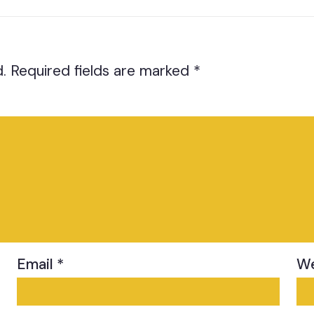
.
Required fields are marked
*
Email
*
We